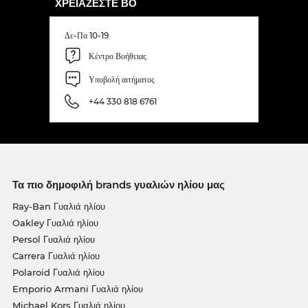
ΧΡΕΙΆΖΕΣΤΕ ΒΟ
Δε-Πα 10-19
Κέντρο Βοήθειας
Υποβολή αιτήματος
+44 330 818 6761
Τα πιο δημοφιλή brands γυαλιών ηλίου μας
Ray-Ban Γυαλιά ηλίου
Oakley Γυαλιά ηλίου
Persol Γυαλιά ηλίου
Carrera Γυαλιά ηλίου
Polaroid Γυαλιά ηλίου
Emporio Armani Γυαλιά ηλίου
Michael Kors Γυαλιά ηλίου