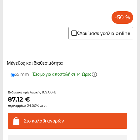
-50 %
Δοκίμασε γυαλιά online
Μέγεθος και διαθεσιμότητα
55 mm
Έτοιμο για αποστολή σε 14 Ώρες
189,00 €
Ενδεικτική τιμή λιανικής
87,12
€
περιλαμβάνει 24.00% ΦΠΑ
Στο καλάθι
αγορών