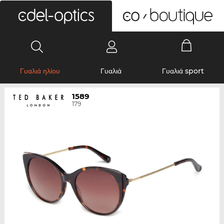
0
Γυαλιά ηλίου
Γυαλιά
Γυαλιά sport
1589
179