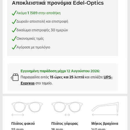
Αποκλειστικά προνόμια Edel-Optics
Ακόμα
1
1589 στην αποθήκη
Δωρεάν αποστολή και επιστροφή
δικαίωμα επιστροφής 30 ημερών
Οικονομικές τιμές
Αγόρασε με τιμολόγιο
Εγγυημένη παράδοση μέχρι
12 Αυγούστου 2026
:
Παραγγείλτε εντός
15 ώρες και 25 λεπτά
και επιλέξτε
UPS-
Express
στο ταμείο.
Πλάτος φακού
Πλάτος γέφυρας
Μήκος βραχίονα
55 mm
18 mm
140 mm