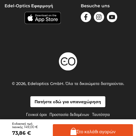
Edel-Optics Εφαρμογή
Besuche uns
© 2026, Edeloptics GmbH. Όλα τα δικαιώματα διατηρούνται.
Πατήστε εδώ για υπαναχώρηση
Γενικοί όροι
Προστασία δεδομένων
Ταυτότητα
Ενδεικτική τιμή
149,00 €
λιανικής
Στο καλάθι
αγορών
73,86
€