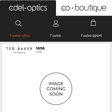
0
Γυαλιά ηλίου
Γυαλιά
Γυαλιά sport
1656
404