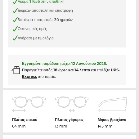
Ακόμα
1
1656 στην αποθήκη
Δωρεάν αποστολή και επιστροφή
δικαίωμα επιστροφής 30 ημερών
Οικονομικές τιμές
Αγόρασε με τιμολόγιο
Εγγυημένη παράδοση μέχρι
12 Αυγούστου 2026
:
Παραγγείλτε εντός
18 ώρες και 14 λεπτά
και επιλέξτε
UPS-
Express
στο ταμείο.
Πλάτος φακού
Πλάτος γέφυρας
Μήκος βραχίονα
64 mm
13 mm
145 mm