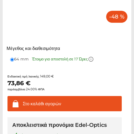
-48 %
Μέγεθος και διαθεσιμότητα
64 mm
Έτοιμο για αποστολή σε 17 Ώρες
149,00 €
Ενδεικτική τιμή λιανικής
73,86
€
περιλαμβάνει 24.00% ΦΠΑ
Στο καλάθι
αγορών
Αποκλειστικά προνόμια Edel-Optics