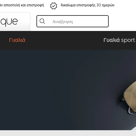
ν αποστολή και επιστροφή
δικαίωμα επιστροφής 30 ημερών
Γυαλιά
Γυαλιά sport