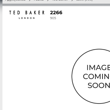
2266
905