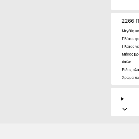
2266 
Μεγέθη κα
Πλάτος φ
Πλάτος γ
Μήκος βρ
Φύλο
Είδος πλα
Χρώμα πλ