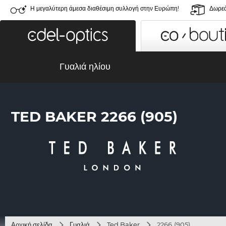
Η μεγαλύτερη άμεσα διαθέσιμη συλλογή στην Ευρώπη!
Δωρεά
Γυαλιά ηλίου
TED BAKER 2266 (905)
Αρχική σελίδα
Γυαλιά
Ted Baker
2266 (905)