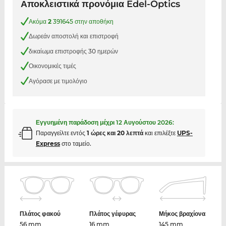
Αποκλειστικά προνόμια Edel-Optics
Ακόμα
2
391645 στην αποθήκη
Δωρεάν αποστολή και επιστροφή
δικαίωμα επιστροφής 30 ημερών
Οικονομικές τιμές
Αγόρασε με τιμολόγιο
Εγγυημένη παράδοση μέχρι
12 Αυγούστου 2026
:
Παραγγείλτε εντός
1 ώρες και 20 λεπτά
και επιλέξτε
UPS-
Express
στο ταμείο.
Πλάτος φακού
Πλάτος γέφυρας
Μήκος βραχίονα
56 mm
16 mm
145 mm