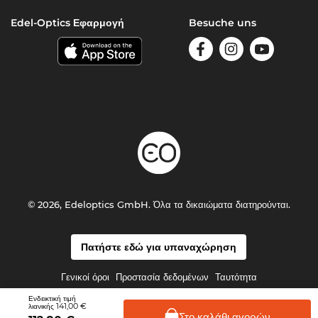
Edel-Optics Εφαρμογή
Besuche uns
© 2026, Edeloptics GmbH. Όλα τα δικαιώματα διατηρούνται.
Πατήστε εδώ για υπαναχώρηση
Γενικοί όροι
Προστασία δεδομένων
Ταυτότητα
Ενδεικτική τιμή
141,00 €
λιανικής
Στο καλάθι
αγορών