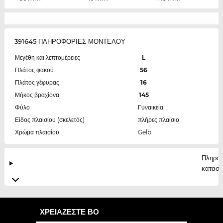
391645 ΠΛΗΡΟΦΟΡΙΕΣ ΜΟΝΤΕΛΟΥ
Μεγέθη και λεπτομέρειες
L
Πλάτος φακού
56
Πλάτος γέφυρας
16
Μήκος βραχίονα
145
Φύλο
Γυναικεία
Είδος πλαισίου (σκελετός)
πλήρες πλαίσιο
Χρώμα πλαισίου
Gelb
Πληροφ
κατασκ
ΧΡΕΙΆΖΕΣΤΕ ΒΟ