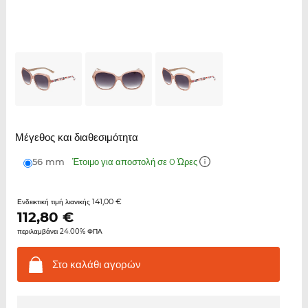
Μέγεθος και διαθεσιμότητα
56 mm
Έτοιμο για αποστολή σε 0 Ώρες
141,00 €
Ενδεικτική τιμή λιανικής
112,80
€
περιλαμβάνει 24.00% ΦΠΑ
Στο καλάθι
αγορών