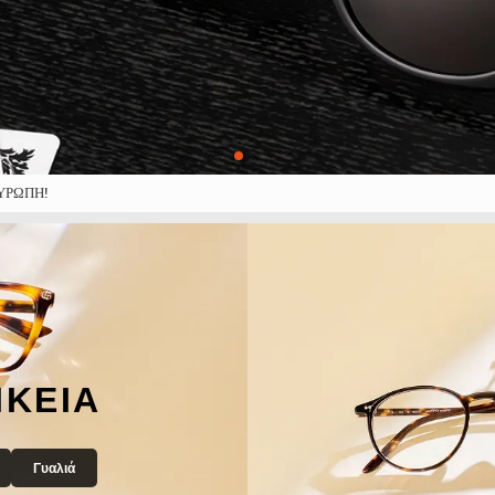
ΥΡΏΠΗ!
ΙΚΕΊΑ
Γυαλιά