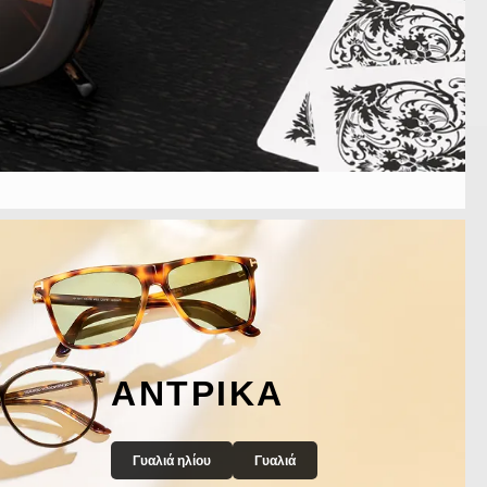
ΑΝΤΡΙΚΆ
Γυαλιά ηλίου
Γυαλιά