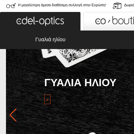
Η μεγαλύτερη άμεσα διαθέσιμη συλλογή στην Ευρώπη!
Δωρεά
Γυαλιά ηλίου
ΓΥΑΛΙΆ ΗΛΊΟΥ
»