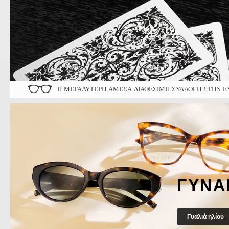
Η ΜΕΓΑΛΎΤΕΡΗ ΆΜΕΣΑ ΔΙΑΘΈΣΙΜΗ ΣΥΛΛΟΓΉ ΣΤΗΝ Ε
ΓΥΝΑ
Γυαλιά ηλίου