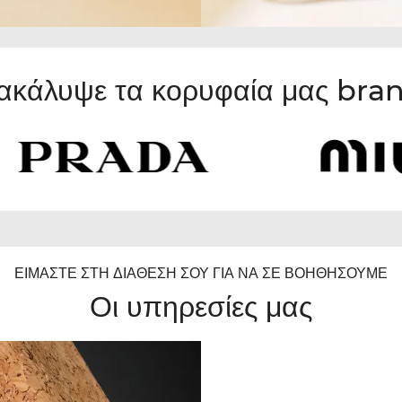
ακάλυψε τα κορυφαία μας bra
ΕΊΜΑΣΤΕ ΣΤΗ ΔΙΆΘΕΣΉ ΣΟΥ ΓΙΑ ΝΑ ΣΕ ΒΟΗΘΉΣΟΥΜΕ
Οι υπηρεσίες μας