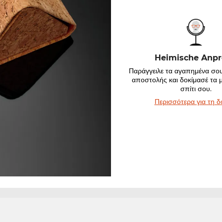
Heimische Anp
Παράγγειλε τα αγαπημένα σου
αποστολής και δοκίμασέ τα 
σπίτι σου.
Περισσότερα για τη δ