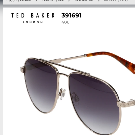
391691
406