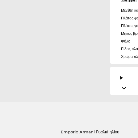
39169
Μεγέθη κα
Πλάτος φ
Πλάτος γ
Μήκος βρ
Φύλο
Είδος πλα
Χρώμα πλ
Emporio Armani Γυαλιά ηλίου