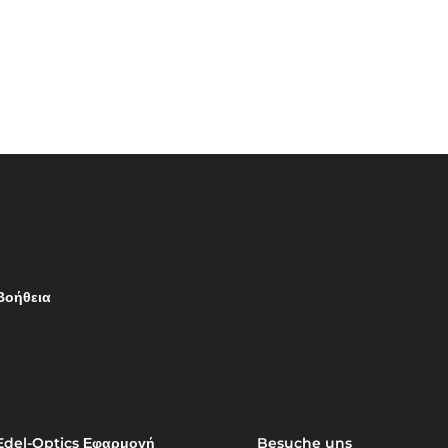
Βοήθεια
Edel-Optics Εφαρμογή
Besuche uns