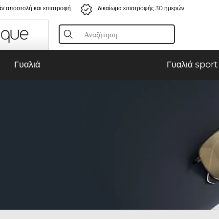
ν αποστολή και επιστροφή
δικαίωμα επιστροφής 30 ημερών
Γυαλιά
Γυαλιά sport