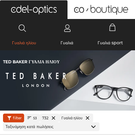
0
Γυαλιά ηλίου
Γυαλιά
Γυαλιά sport
TED BAKER ΓΥΑΛΙΆ ΗΛΊΟΥ
filter
732
Γυαλιά ηλίου
53