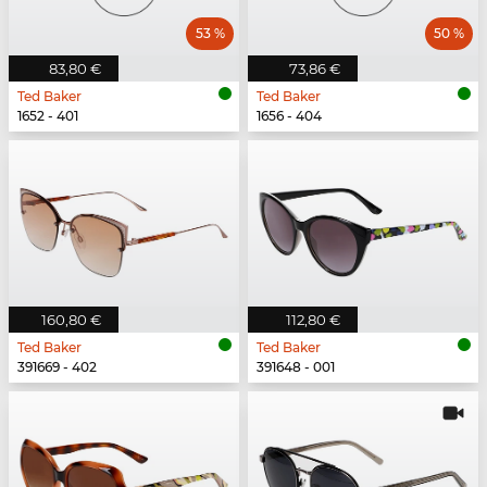
53 %
50 %
83,80 €
73,86 €
Ted Baker
Ted Baker
1652 - 401
1656 - 404
160,80 €
112,80 €
Ted Baker
Ted Baker
391669 - 402
391648 - 001