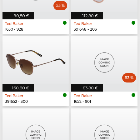
55 %
90,50 €
112,80 €
Ted Baker
Ted Baker
1650 - 928
391648 - 203
53 %
160,80 €
83,80 €
Ted Baker
Ted Baker
391652 - 300
1652 - 901