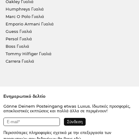
Oakley Γυαλιά
Humphreys Γυαλιά
Marc O Polo Γυαλιά
Emporio Armani Γυαλιά
Guess Γυαλιά
Persol Γυαλιά
Boss Γυαλιά
Tommy Hilfiger Γυαλιά
Carrera Γυαλιά
Ενημερωτικό δελτίο
Gönne Deinem Posteingang etwas Luxus. Ιδιωτικές προσφορές,
αποκλειστικές εκπτώσεις και πολλά άλλα σε περιμένουν!
Περισσότερες πληροφορίες σχετικά με την επεξεργασία των
προσωπικών σου δεδομένων θα βρεις
εδώ
.