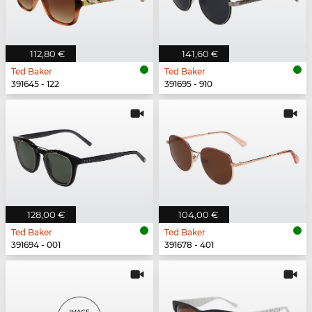
112,80 €
141,60 €
Ted Baker
Ted Baker
391645 - 122
391695 - 910
128,00 €
104,00 €
Ted Baker
Ted Baker
391694 - 001
391678 - 401