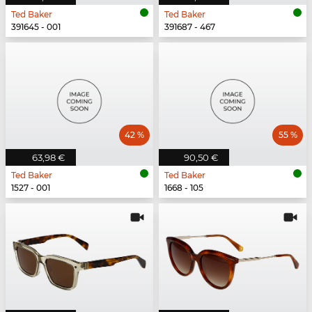
Ted Baker
Ted Baker
391645 - 001
391687 - 467
42 %
55 %
63,98 €
90,50 €
Ted Baker
Ted Baker
1527 - 001
1668 - 105