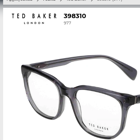
398310
977