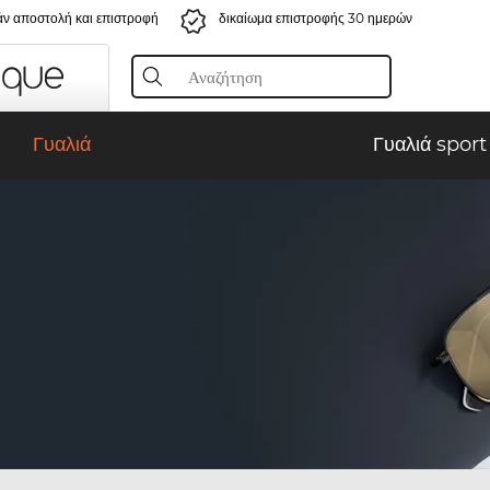
ν αποστολή και επιστροφή
δικαίωμα επιστροφής 30 ημερών
Γυαλιά
Γυαλιά sport