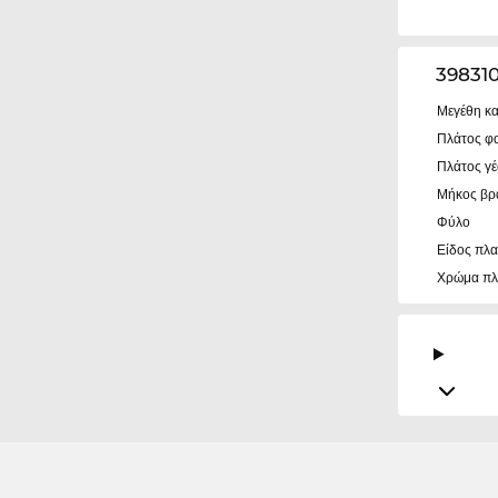
39831
Μεγέθη κα
Πλάτος φ
Πλάτος γ
Μήκος βρ
Φύλο
Είδος πλα
Χρώμα πλ