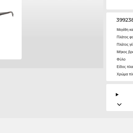
39923
Μεγέθη κα
Πλάτος φ
Πλάτος γ
Μήκος βρ
Φύλο
Είδος πλα
Χρώμα πλ