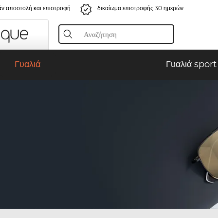
ν αποστολή και επιστροφή
δικαίωμα επιστροφής 30 ημερών
Γυαλιά
Γυαλιά sport