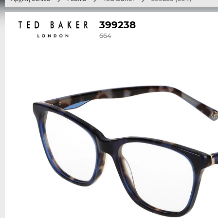
399238
664