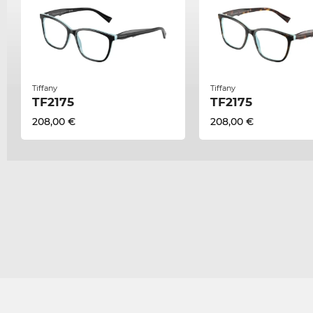
Tiffany
Tiffany
TF2175
TF2175
208,00 €
208,00 €