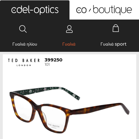
0
Γυαλιά ηλίου
Γυαλιά
Γυαλιά sport
399250
101