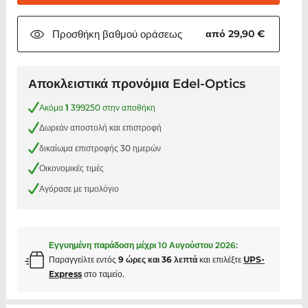
Προσθήκη βαθμού
οράσεως
από 29,90 €
Αποκλειστικά προνόμια Edel-Optics
Ακόμα
1
399250 στην αποθήκη
Δωρεάν αποστολή και επιστροφή
δικαίωμα επιστροφής 30 ημερών
Οικονομικές τιμές
Αγόρασε με τιμολόγιο
Εγγυημένη παράδοση μέχρι
10 Αυγούστου 2026
:
Παραγγείλτε εντός
9 ώρες και 36 λεπτά
και επιλέξτε
UPS-
Express
στο ταμείο.