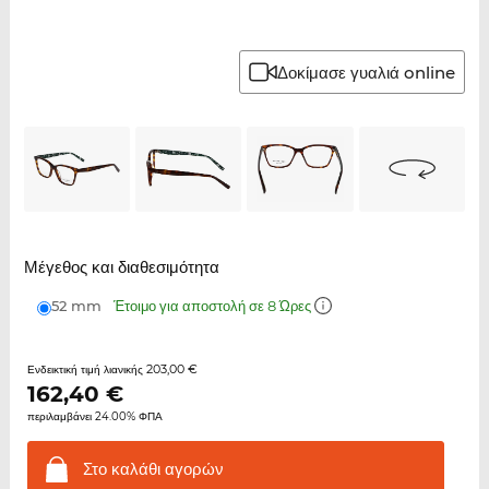
Δοκίμασε γυαλιά online
Μέγεθος και διαθεσιμότητα
52 mm
Έτοιμο για αποστολή σε 8 Ώρες
203,00 €
Ενδεικτική τιμή λιανικής
162,40
€
περιλαμβάνει 24.00% ΦΠΑ
Στο καλάθι
αγορών