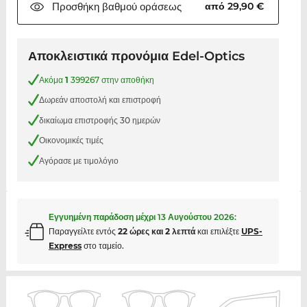
Προσθήκη βαθμού
οράσεως
από 29,90 €
Αποκλειστικά προνόμια Edel-Optics
Ακόμα
1
399267 στην αποθήκη
Δωρεάν αποστολή και επιστροφή
δικαίωμα επιστροφής 30 ημερών
Οικονομικές τιμές
Αγόρασε με τιμολόγιο
Εγγυημένη παράδοση μέχρι
13 Αυγούστου 2026
:
Παραγγείλτε εντός
22 ώρες και 2 λεπτά
και επιλέξτε
UPS-
Express
στο ταμείο.