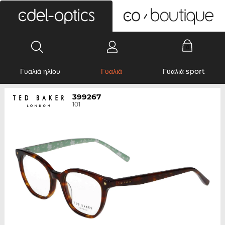
0
Γυαλιά ηλίου
Γυαλιά
Γυαλιά sport
399267
101