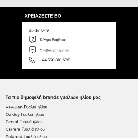
ΧΡΕΙΆΖΕΣΤΕ ΒΟ
Δε-Πα 10-19
Κέντρο Βοήθειας
Υποβολή αιτήματος
+44 330 818 6761
Τα πιο δημοφιλή brands γυαλιών ηλίου μας
Ray-Ban Γυαλιά ηλίου
Oakley Γυαλιά ηλίου
Persol Γυαλιά ηλίου
Carrera Γυαλιά ηλίου
Polaroid Γυαλιά ηλίου