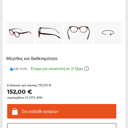
Μέγεθος και διαθεσιμότητα
48 mm
Έτοιμο για αποστολή σε 21 Ώρες
190,00 €
Ενδεικτική τιμή λιανικής
152,00
€
περιλαμβάνει 24.00% ΦΠΑ
Στο καλάθι
αγορών