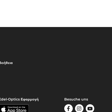
Βοήθεια
Edel-Optics Εφαρμογή
Besuche uns