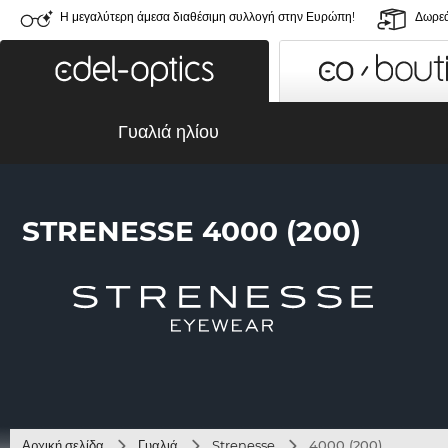
Η μεγαλύτερη άμεσα διαθέσιμη συλλογή στην Ευρώπη!
Δωρεά
Γυαλιά ηλίου
STRENESSE 4000 (200)
Αρχική σελίδα
Γυαλιά
Strenesse
4000 (200)