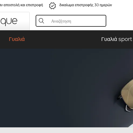
ν αποστολή και επιστροφή
δικαίωμα επιστροφής 30 ημερών
Γυαλιά
Γυαλιά sport