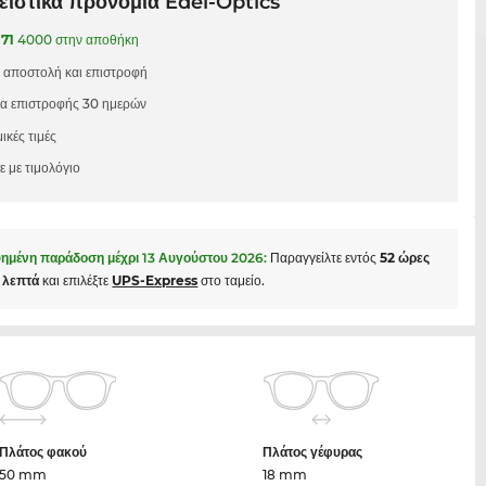
ιστικά προνόμια Edel-Optics
171
4000 στην αποθήκη
 αποστολή και επιστροφή
μα επιστροφής 30 ημερών
ικές τιμές
 με τιμολόγιο
ημένη παράδοση μέχρι
13 Αυγούστου 2026
:
Παραγγείλτε εντός
52 ώρες
5 λεπτά
και επιλέξτε
UPS-Express
στο ταμείο.
Πλάτος φακού
Πλάτος γέφυρας
50 mm
18 mm