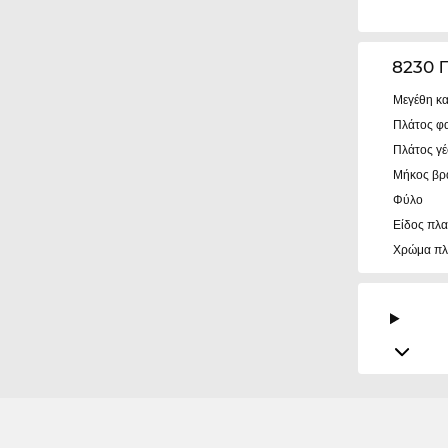
8230 
Μεγέθη κα
Πλάτος φ
Πλάτος γ
Μήκος βρ
Φύλο
Είδος πλα
Χρώμα πλ