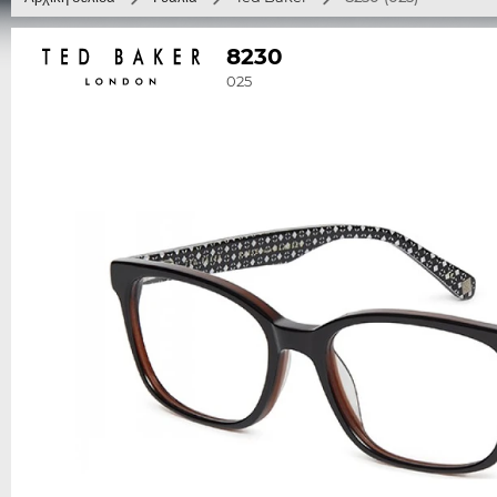
8230
025