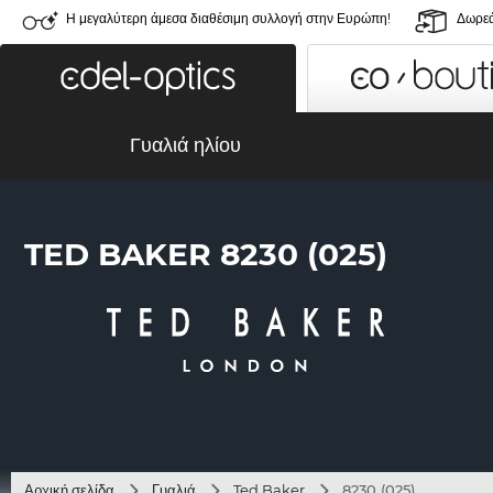
Η μεγαλύτερη άμεσα διαθέσιμη συλλογή στην Ευρώπη!
Δωρεά
Γυαλιά ηλίου
TED BAKER 8230 (025)
Αρχική σελίδα
Γυαλιά
Ted Baker
8230 (025)