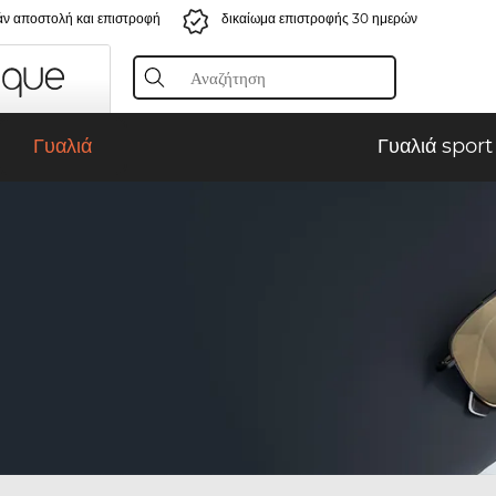
ν αποστολή και επιστροφή
δικαίωμα επιστροφής 30 ημερών
Γυαλιά
Γυαλιά sport