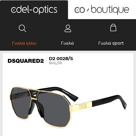
0
Γυαλιά ηλίου
Γυαλιά
Γυαλιά sport
D2 0028/S
RHL/IR