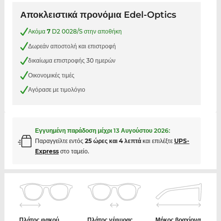
Αποκλειστικά προνόμια Edel-Optics
Ακόμα
7
D2 0028/S στην αποθήκη
Δωρεάν αποστολή και επιστροφή
δικαίωμα επιστροφής 30 ημερών
Οικονομικές τιμές
Αγόρασε με τιμολόγιο
Εγγυημένη παράδοση μέχρι
13 Αυγούστου 2026
:
Παραγγείλτε εντός
25 ώρες και 4 λεπτά
και επιλέξτε
UPS-
Express
στο ταμείο.
Πλάτος φακού
Πλάτος γέφυρας
Μήκος βραχίονα