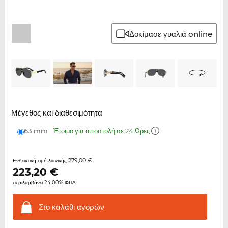
Δοκίμασε γυαλιά online
Μέγεθος και διαθεσιμότητα
63 mm
Έτοιμο για αποστολή σε 24 Ώρες
279,00 €
Ενδεικτική τιμή λιανικής
223,20
€
περιλαμβάνει 24.00% ΦΠΑ
Στο καλάθι
αγορών