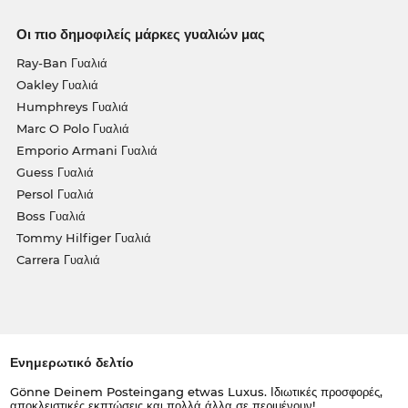
Οι πιο δημοφιλείς μάρκες γυαλιών μας
Ray-Ban Γυαλιά
Oakley Γυαλιά
Humphreys Γυαλιά
Marc O Polo Γυαλιά
Emporio Armani Γυαλιά
Guess Γυαλιά
Persol Γυαλιά
Boss Γυαλιά
Tommy Hilfiger Γυαλιά
Carrera Γυαλιά
Ενημερωτικό δελτίο
Gönne Deinem Posteingang etwas Luxus. Ιδιωτικές προσφορές,
αποκλειστικές εκπτώσεις και πολλά άλλα σε περιμένουν!