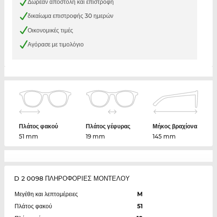
Δωρεάν αποστολή και επιστροφή
δικαίωμα επιστροφής 30 ημερών
Οικονομικές τιμές
Αγόρασε με τιμολόγιο
Πλάτος φακού
Πλάτος γέφυρας
Μήκος βραχίονα
51 mm
19 mm
145 mm
D 2 0098 ΠΛΗΡΟΦΟΡΙΕΣ ΜΟΝΤΕΛΟΥ
Μεγέθη και λεπτομέρειες
M
Πλάτος φακού
51