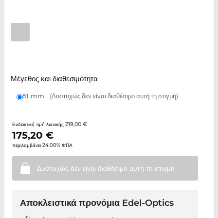
Μέγεθος και διαθεσιμότητα
51 mm
(Δυστυχώς δεν είναι διαθέσιμο αυτή τη στιγμή)
219,00 €
Ενδεικτική τιμή λιανικής
175,20
€
περιλαμβάνει 24.00% ΦΠΑ
Δυστυχώς δεν είναι διαθέσιμο αυτή τη
στιγμή
Αποκλειστικά προνόμια Edel-Optics