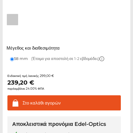
Μέγεθος και διαθεσιμότητα
58 mm
(Έτοιμο για αποστολή σε 1-2 εβδομάδες)
299,00 €
Ενδεικτική τιμή λιανικής
239,20
€
περιλαμβάνει 24.00% ΦΠΑ
Στο καλάθι
αγορών
Αποκλειστικά προνόμια Edel-Optics