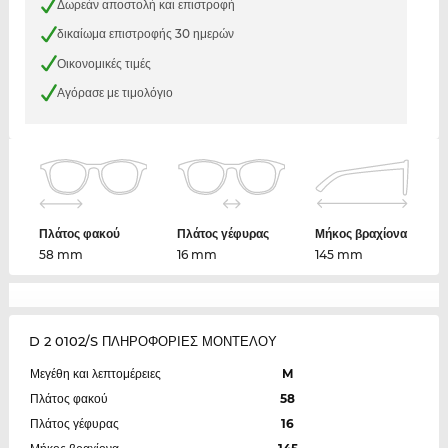
Δωρεάν αποστολή και επιστροφή
δικαίωμα επιστροφής 30 ημερών
Οικονομικές τιμές
Αγόρασε με τιμολόγιο
Πλάτος φακού
Πλάτος γέφυρας
Μήκος βραχίονα
58 mm
16 mm
145 mm
D 2 0102/S ΠΛΗΡΟΦΟΡΙΕΣ ΜΟΝΤΕΛΟΥ
Μεγέθη και λεπτομέρειες
M
Πλάτος φακού
58
Πλάτος γέφυρας
16