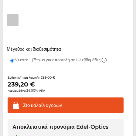
Μέγεθος και διαθεσιμότητα
58 mm
(Έτοιμο για αποστολή σε 1-2 εβδομάδες)
299,00 €
Ενδεικτική τιμή λιανικής
239,20
€
περιλαμβάνει 24.00% ΦΠΑ
Στο καλάθι
αγορών
Αποκλειστικά προνόμια Edel-Optics