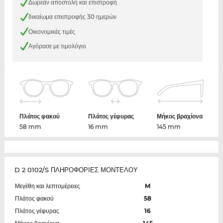
Δωρεάν αποστολή και επιστροφή
δικαίωμα επιστροφής 30 ημερών
Οικονομικές τιμές
Αγόρασε με τιμολόγιο
Πλάτος φακού
Πλάτος γέφυρας
Μήκος βραχίονα
58 mm
16 mm
145 mm
D 2 0102/S ΠΛΗΡΟΦΟΡΙΕΣ ΜΟΝΤΕΛΟΥ
Μεγέθη και λεπτομέρειες
M
Πλάτος φακού
58
Πλάτος γέφυρας
16