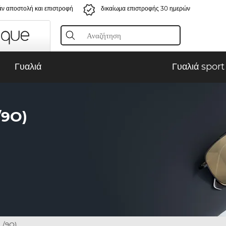
ν αποστολή και επιστροφή
δικαίωμα επιστροφής 30 ημερών
Γυαλιά
Γυαλιά sport
/9O)
L/9O)