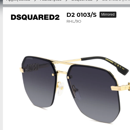
D2 0103/S
Mirrored
RHL/9O