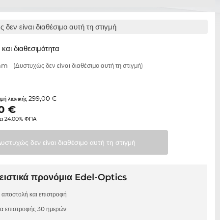
 δεν είναι διαθέσιμο αυτή τη στιγμή
και διαθεσιμότητα
 mm
(Δυστυχώς δεν είναι διαθέσιμο αυτή τη στιγμή)
299,00 €
τιμή λιανικής
0
€
ει 24.00% ΦΠΑ
Δυστυχώς δεν είναι διαθέσιμο αυτή τη
στιγμή
ιστικά προνόμια Edel-Optics
 αποστολή και επιστροφή
μα επιστροφής 30 ημερών