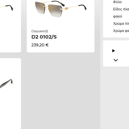
Φύλο
Είδος πλα
φακοί
Χρώμα πλ
Χρώμα φ
Dsquared2
D2 0102/S
239,20 €