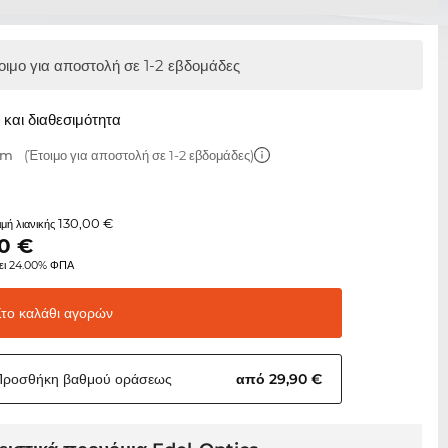
οιμο για αποστολή σε 1-2 εβδομάδες
και διαθεσιμότητα
mm
(Έτοιμο για αποστολή σε 1-2 εβδομάδες)
130,00 €
τιμή λιανικής
0
€
ει 24.00% ΦΠΑ
Στο καλάθι
αγορών
Προσθήκη βαθμού
οράσεως
από 29,90 €