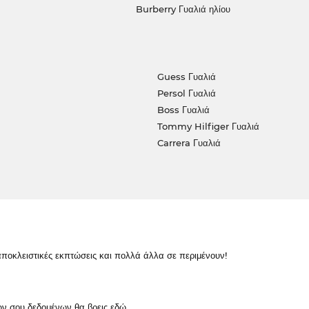
Burberry Γυαλιά ηλίου
Guess Γυαλιά
Persol Γυαλιά
Boss Γυαλιά
Tommy Hilfiger Γυαλιά
Carrera Γυαλιά
κλειστικές εκπτώσεις και πολλά άλλα σε περιμένουν!
ών σου δεδομένων θα βρεις
εδώ
.