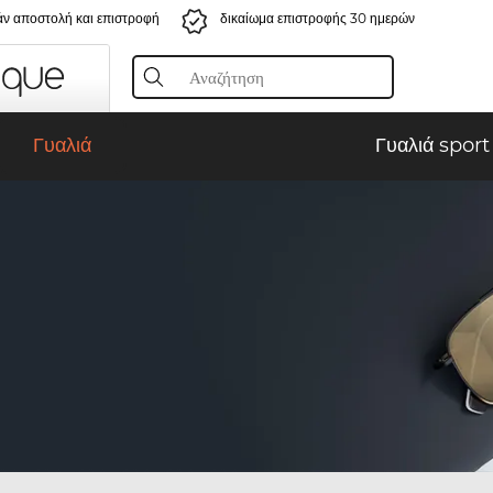
ν αποστολή και επιστροφή
δικαίωμα επιστροφής 30 ημερών
Γυαλιά
Γυαλιά sport