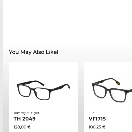
You May Also Like!
Tommy Hilfiger
Fila
TH 2049
VFI715
128,00 €
106,25 €