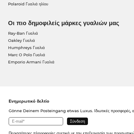
Polaroid Γυαλιά ηλίου
Οι πιο δημοφιλείς μάρκες γυαλιών μας
Ray-Ban Γυαλιά
Oakley Γυαλιά
Humphreys Γυαλιά
Marc O Polo Γυαλιά
Emporio Armani Γυαλιά
Ενημερωτικό δελτίο
Gönne Deinem Posteingang etwas Luxus. Ιδιωτικές προσφορές, απο
Περισσότερες πληροφορίες σχετικά με την επεξεργασία των προσωπικ