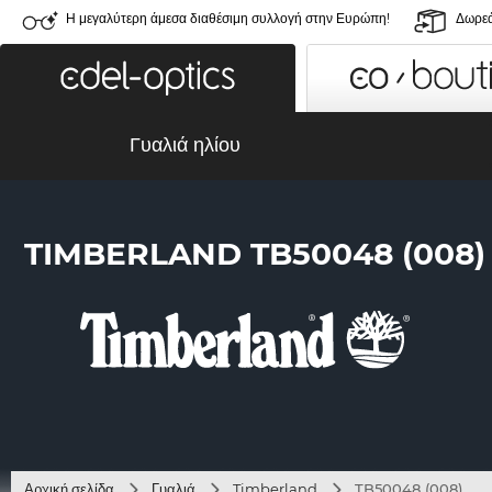
Η μεγαλύτερη άμεσα διαθέσιμη συλλογή στην Ευρώπη!
Δωρεά
Γυαλιά ηλίου
TIMBERLAND TB50048 (008)
Αρχική σελίδα
Γυαλιά
Timberland
TB50048 (008)