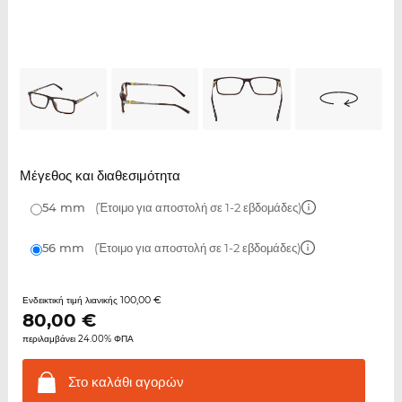
Μέγεθος και διαθεσιμότητα
54 mm
(Έτοιμο για αποστολή σε 1-2 εβδομάδες)
56 mm
(Έτοιμο για αποστολή σε 1-2 εβδομάδες)
100,00 €
Ενδεικτική τιμή λιανικής
80,00
€
περιλαμβάνει 24.00% ΦΠΑ
Στο καλάθι
αγορών