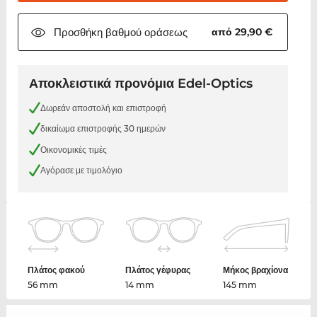
Προσθήκη βαθμού
οράσεως
από 29,90 €
Αποκλειστικά προνόμια Edel-Optics
Δωρεάν αποστολή και επιστροφή
δικαίωμα επιστροφής 30 ημερών
Οικονομικές τιμές
Αγόρασε με τιμολόγιο
Πλάτος φακού
Πλάτος γέφυρας
Μήκος βραχίονα
56 mm
14 mm
145 mm