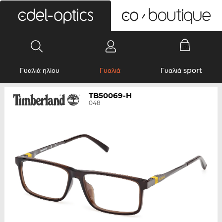
0
Γυαλιά ηλίου
Γυαλιά
Γυαλιά sport
TB50069-H
048