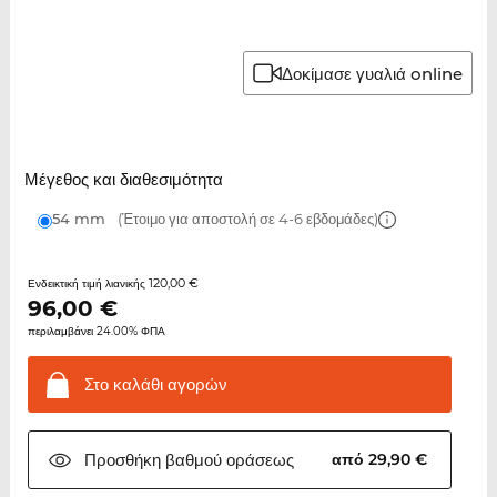
Δοκίμασε γυαλιά online
Μέγεθος και διαθεσιμότητα
54 mm
(Έτοιμο για αποστολή σε 4-6 εβδομάδες)
120,00 €
Ενδεικτική τιμή λιανικής
96,00
€
περιλαμβάνει 24.00% ΦΠΑ
Στο καλάθι
αγορών
Προσθήκη βαθμού
οράσεως
από 29,90 €