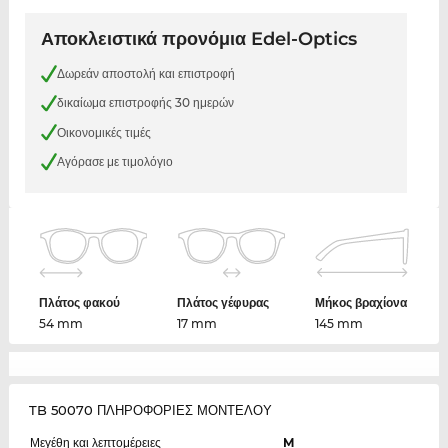
Αποκλειστικά προνόμια Edel-Optics
Δωρεάν αποστολή και επιστροφή
δικαίωμα επιστροφής 30 ημερών
Οικονομικές τιμές
Αγόρασε με τιμολόγιο
Πλάτος φακού
Πλάτος γέφυρας
Μήκος βραχίονα
54 mm
17 mm
145 mm
TB 50070 ΠΛΗΡΟΦΟΡΙΕΣ ΜΟΝΤΕΛΟΥ
Μεγέθη και λεπτομέρειες
M