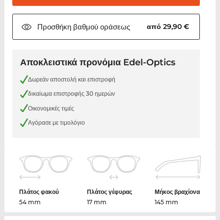
Προσθήκη βαθμού
οράσεως
από 29,90 €
Αποκλειστικά προνόμια Edel-Optics
Δωρεάν αποστολή και επιστροφή
δικαίωμα επιστροφής 30 ημερών
Οικονομικές τιμές
Αγόρασε με τιμολόγιο
Πλάτος φακού
Πλάτος γέφυρας
Μήκος βραχίονα
54 mm
17 mm
145 mm