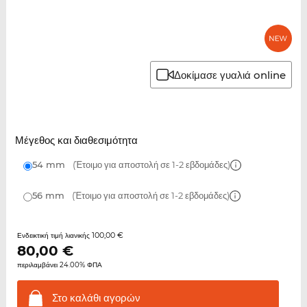
Δοκίμασε γυαλιά online
Μέγεθος και διαθεσιμότητα
54 mm
(Έτοιμο για αποστολή σε 1-2 εβδομάδες)
56 mm
(Έτοιμο για αποστολή σε 1-2 εβδομάδες)
100,00 €
Ενδεικτική τιμή λιανικής
80,00
€
περιλαμβάνει 24.00% ΦΠΑ
Στο καλάθι
αγορών