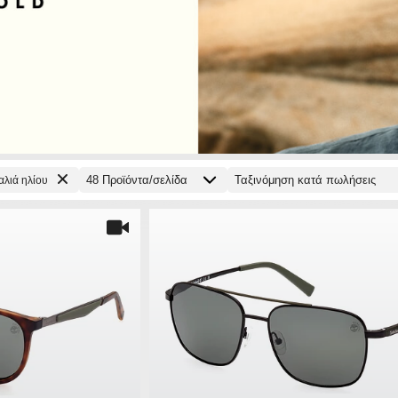
αλιά ηλίου