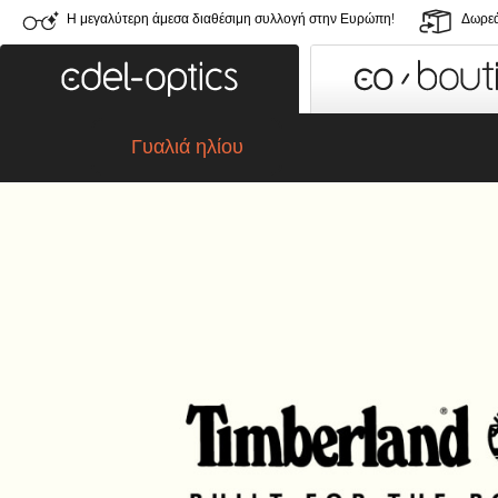
Η μεγαλύτερη άμεσα διαθέσιμη συλλογή στην Ευρώπη!
Δωρεά
Γυαλιά ηλίου