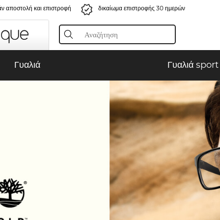
ν αποστολή και επιστροφή
δικαίωμα επιστροφής 30 ημερών
Γυαλιά
Γυαλιά sport