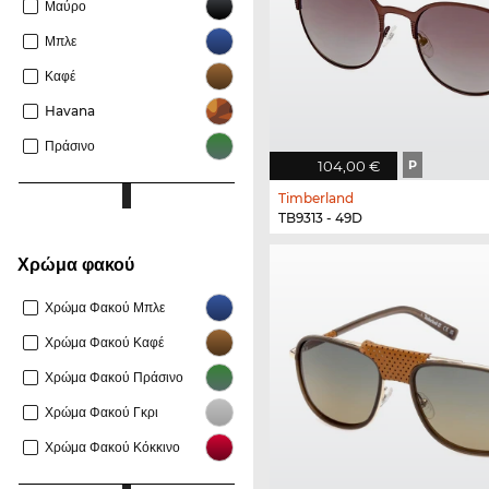
Μαύρο
Μπλε
Καφέ
Havana
Πράσινο
104,00 €
P
Timberland
TB9313 - 49D
Χρώμα φακού
Χρώμα Φακού Μπλε
Χρώμα Φακού Καφέ
Χρώμα Φακού Πράσινο
Χρώμα Φακού Γκρι
Χρώμα Φακού Κόκκινο