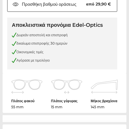
Προσθήκη βαθμού
οράσεως
από 29,90 €
Αποκλειστικά προνόμια Edel-Optics
Δωρεάν αποστολή και επιστροφή
δικαίωμα επιστροφής 30 ημερών
Οικονομικές τιμές
Αγόρασε με τιμολόγιο
Πλάτος φακού
Πλάτος γέφυρας
Μήκος βραχίονα
55 mm
15 mm
145 mm