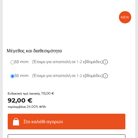
Μέγεθος και διαθεσιμότητα
53 mm
(Έτοιμο για αποστολή σε 1-2 εβδομάδες)
55 mm
(Έτοιμο για αποστολή σε 1-2 εβδομάδες)
115,00 €
Ενδεικτική τιμή λιανικής
92,00
€
περιλαμβάνει 24.00% ΦΠΑ
Στο καλάθι
αγορών