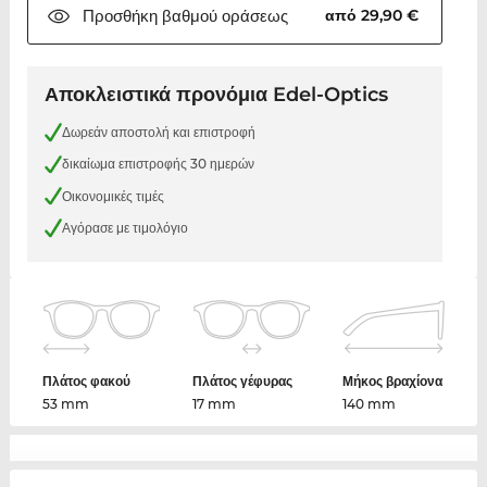
Προσθήκη βαθμού
οράσεως
από 29,90 €
Αποκλειστικά προνόμια Edel-Optics
Δωρεάν αποστολή και επιστροφή
δικαίωμα επιστροφής 30 ημερών
Οικονομικές τιμές
Αγόρασε με τιμολόγιο
Πλάτος φακού
Πλάτος γέφυρας
Μήκος βραχίονα
53 mm
17 mm
140 mm