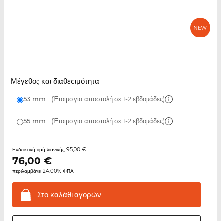
Μέγεθος και διαθεσιμότητα
53 mm
(Έτοιμο για αποστολή σε 1-2 εβδομάδες)
55 mm
(Έτοιμο για αποστολή σε 1-2 εβδομάδες)
95,00 €
Ενδεικτική τιμή λιανικής
76,00
€
περιλαμβάνει 24.00% ΦΠΑ
Στο καλάθι
αγορών