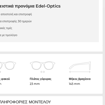
ιστικά προνόμια Edel-Optics
 αποστολή και επιστροφή
μα επιστροφής 30 ημερών
ικές τιμές
 με τιμολόγιο
ς φακού
Πλάτος γέφυρας
Μήκος βραχίονα
m
23 mm
145 mm
ΠΛΗΡΟΦΟΡΙΕΣ ΜΟΝΤΕΛΟΥ