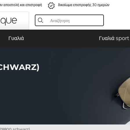
ν αποστολή και επιστροφή
δικαίωμα επιστροφής 30 ημερών
Γυαλιά
Γυαλιά sport
SCHWARZ)
78800 schwarz)