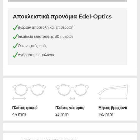
Αποκλειστικά προνόμια Edel-Optics
Δωρεάν αποστολή και επιστροφή
δικαίωμα επιστροφής 30 ημερών
Οικονομικές τιμές
Αγόρασε με τιμολόγιο
Πλάτος φακού
Πλάτος γέφυρας
Μήκος βραχίονα
44 mm
23 mm
145 mm