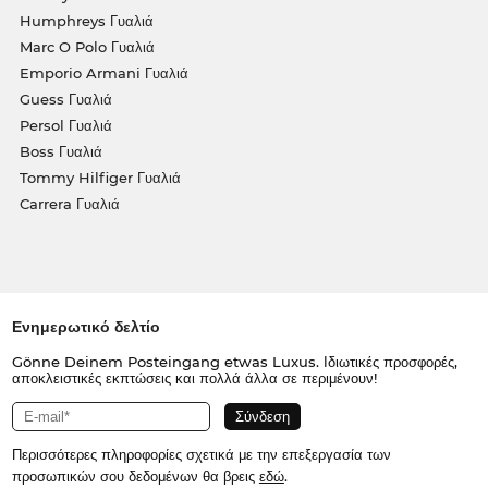
Humphreys Γυαλιά
Marc O Polo Γυαλιά
Emporio Armani Γυαλιά
Guess Γυαλιά
Persol Γυαλιά
Boss Γυαλιά
Tommy Hilfiger Γυαλιά
Carrera Γυαλιά
Ενημερωτικό δελτίο
Gönne Deinem Posteingang etwas Luxus. Ιδιωτικές προσφορές,
αποκλειστικές εκπτώσεις και πολλά άλλα σε περιμένουν!
Περισσότερες πληροφορίες σχετικά με την επεξεργασία των
προσωπικών σου δεδομένων θα βρεις
εδώ
.