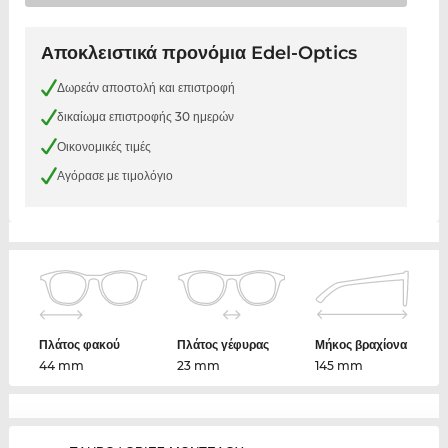
Αποκλειστικά προνόμια Edel-Optics
Δωρεάν αποστολή και επιστροφή
δικαίωμα επιστροφής 30 ημερών
Οικονομικές τιμές
Αγόρασε με τιμολόγιο
Πλάτος φακού
Πλάτος γέφυρας
Μήκος βραχίονα
44 mm
23 mm
145 mm