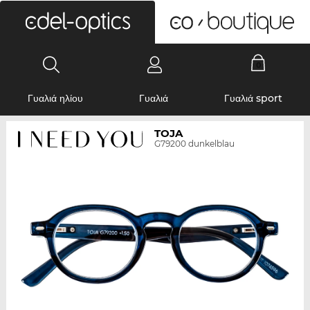
0
Γυαλιά ηλίου
Γυαλιά
Γυαλιά sport
TOJA
G79200 dunkelblau