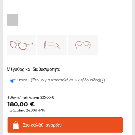
Μέγεθος και διαθεσιμότητα
51 mm
(Έτοιμο για αποστολή σε 1-2 εβδομάδες)
225,00 €
Ενδεικτική τιμή λιανικής
180,00
€
περιλαμβάνει 24.00% ΦΠΑ
Στο καλάθι
αγορών