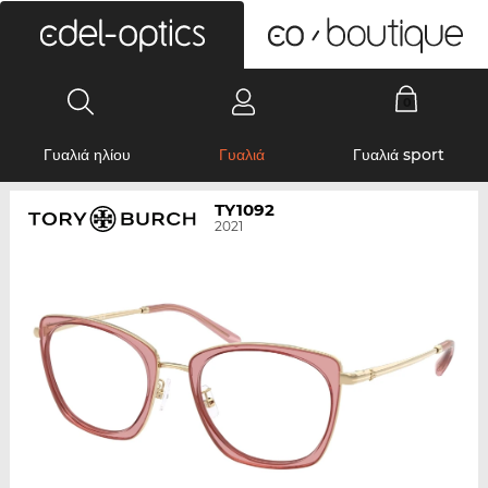
0
Γυαλιά ηλίου
Γυαλιά
Γυαλιά sport
TY1092
2021