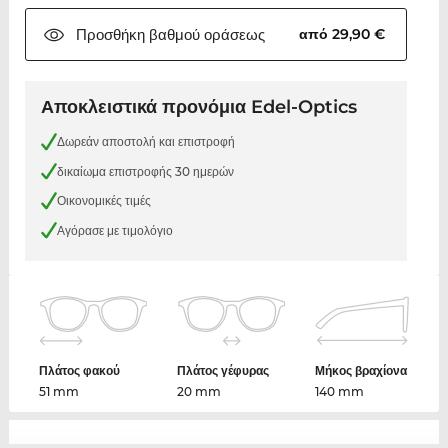
Προσθήκη βαθμού
οράσεως
από 29,90 €
Αποκλειστικά προνόμια Edel-Optics
Δωρεάν αποστολή και επιστροφή
δικαίωμα επιστροφής 30 ημερών
Οικονομικές τιμές
Αγόρασε με τιμολόγιο
Πλάτος φακού
Πλάτος γέφυρας
Μήκος βραχίονα
51 mm
20 mm
140 mm