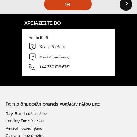
›
1
/4
ΧΡΕΙΆΖΕΣΤΕ ΒΟ
Δε-Πα 10-19
Κέντρο Βοήθειας
Υποβολή αιτήματος
+44 330 818 6761
Τα πιο δημοφιλή brands γυαλιών ηλίου μας
Ray-Ban Γυαλιά ηλίου
Oakley Γυαλιά ηλίου
Persol Γυαλιά ηλίου
Carrera Γυαλιά ηλίου