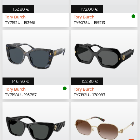
152,80 €
172,00 €
Tory Burch
Tory Burch
TY7192U - 19396I
TY9075U - 199213
146,40 €
152,80 €
Tory Burch
Tory Burch
TY7198U - 195787
TY7192U - 170987