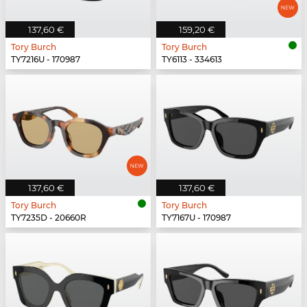
137,60 €
159,20 €
Tory Burch
Tory Burch
TY7216U - 170987
TY6113 - 334613
137,60 €
137,60 €
Tory Burch
Tory Burch
TY7235D - 20660R
TY7167U - 170987