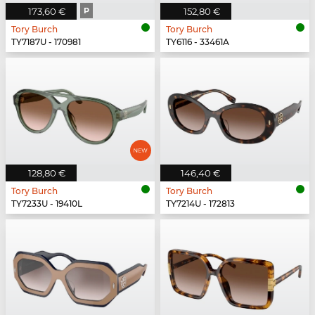
173,60 €
P
152,80 €
Tory Burch
Tory Burch
TY7187U - 170981
TY6116 - 33461A
128,80 €
146,40 €
Tory Burch
Tory Burch
TY7233U - 19410L
TY7214U - 172813