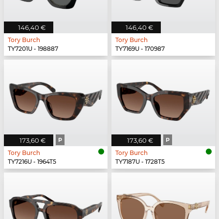
146,40 €
146,40 €
Tory Burch
Tory Burch
TY7201U - 198887
TY7169U - 170987
173,60 €
P
173,60 €
P
Tory Burch
Tory Burch
TY7216U - 1964T5
TY7187U - 1728T5