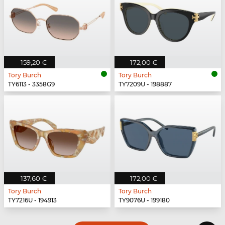
159,20 €
172,00 €
Tory Burch
Tory Burch
TY6113 - 3358G9
TY7209U - 198887
137,60 €
172,00 €
Tory Burch
Tory Burch
TY7216U - 194913
TY9076U - 199180