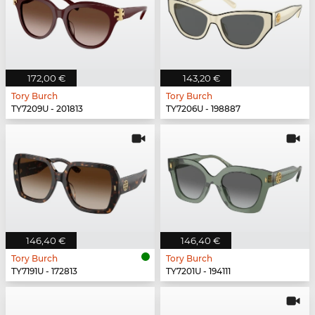
172,00 €
143,20 €
Tory Burch
Tory Burch
TY7209U - 201813
TY7206U - 198887
146,40 €
146,40 €
Tory Burch
Tory Burch
TY7191U - 172813
TY7201U - 194111