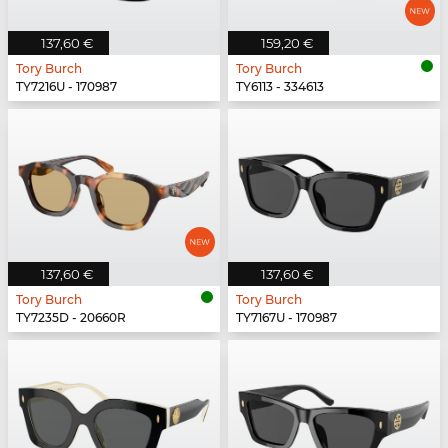
137,60 €
159,20 €
Tory Burch
Tory Burch
TY7216U - 170987
TY6113 - 334613
137,60 €
137,60 €
Tory Burch
Tory Burch
TY7235D - 20660R
TY7167U - 170987