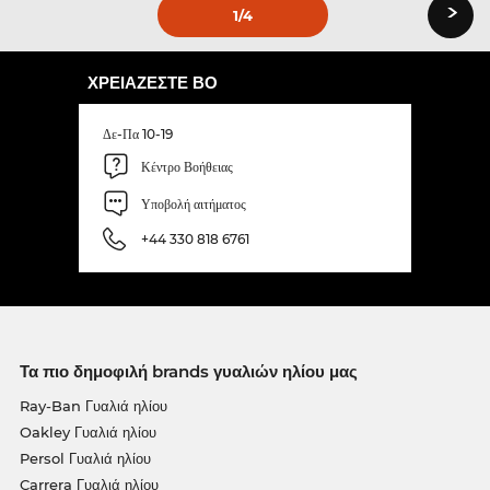
›
1
/4
ΧΡΕΙΆΖΕΣΤΕ ΒΟ
Δε-Πα 10-19
Κέντρο Βοήθειας
Υποβολή αιτήματος
+44 330 818 6761
Τα πιο δημοφιλή brands γυαλιών ηλίου μας
Ray-Ban Γυαλιά ηλίου
Oakley Γυαλιά ηλίου
Persol Γυαλιά ηλίου
Carrera Γυαλιά ηλίου