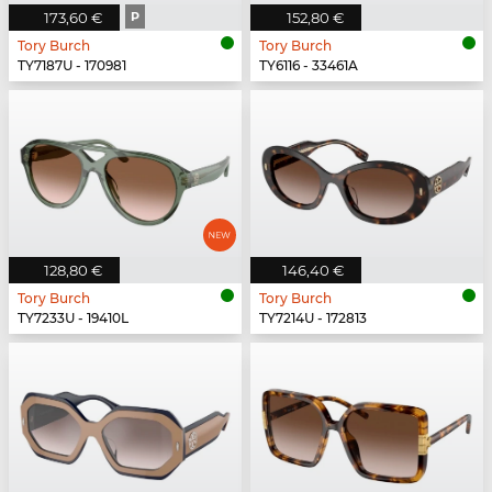
173,60 €
P
152,80 €
Tory Burch
Tory Burch
TY7187U - 170981
TY6116 - 33461A
128,80 €
146,40 €
Tory Burch
Tory Burch
TY7233U - 19410L
TY7214U - 172813