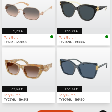
159,20 €
172,00 €
Tory Burch
Tory Burch
TY6113 - 3358G9
TY7209U - 198887
137,60 €
172,00 €
Tory Burch
Tory Burch
TY7216U - 194913
TY9076U - 199180