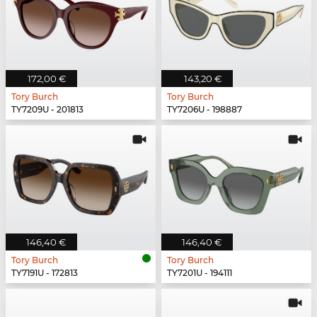
172,00 €
143,20 €
Tory Burch
Tory Burch
TY7209U - 201813
TY7206U - 198887
146,40 €
146,40 €
Tory Burch
Tory Burch
TY7191U - 172813
TY7201U - 194111