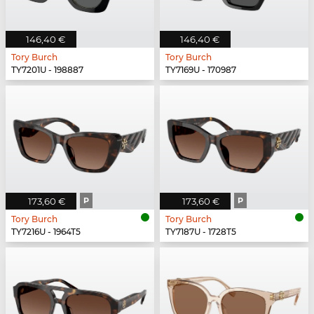
146,40 €
146,40 €
Tory Burch
Tory Burch
TY7201U - 198887
TY7169U - 170987
173,60 €
P
173,60 €
P
Tory Burch
Tory Burch
TY7216U - 1964T5
TY7187U - 1728T5