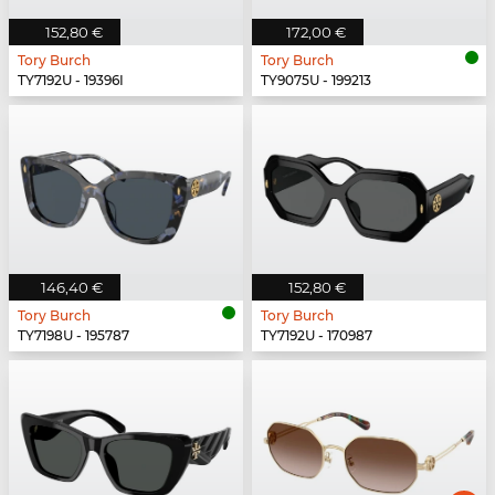
152,80 €
172,00 €
Tory Burch
Tory Burch
TY7192U - 19396I
TY9075U - 199213
146,40 €
152,80 €
Tory Burch
Tory Burch
TY7198U - 195787
TY7192U - 170987