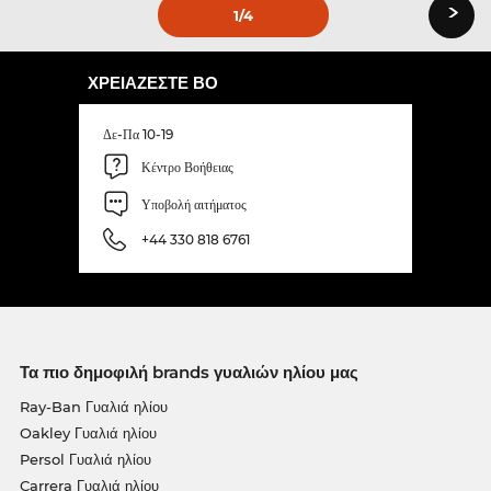
›
1
/4
ΧΡΕΙΆΖΕΣΤΕ ΒΟ
Δε-Πα 10-19
Κέντρο Βοήθειας
Υποβολή αιτήματος
+44 330 818 6761
Τα πιο δημοφιλή brands γυαλιών ηλίου μας
Ray-Ban Γυαλιά ηλίου
Oakley Γυαλιά ηλίου
Persol Γυαλιά ηλίου
Carrera Γυαλιά ηλίου