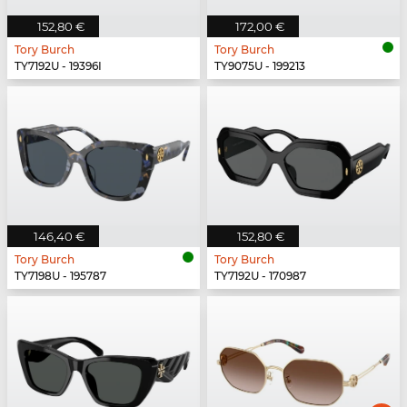
152,80 €
172,00 €
Tory Burch
Tory Burch
TY7192U - 19396I
TY9075U - 199213
146,40 €
152,80 €
Tory Burch
Tory Burch
TY7198U - 195787
TY7192U - 170987