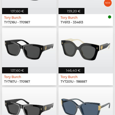
137,60 €
159,20 €
Tory Burch
Tory Burch
TY7216U - 170987
TY6113 - 334613
137,60 €
146,40 €
Tory Burch
Tory Burch
TY7167U - 170987
TY7201U - 198887