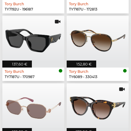
Tory Burch
Tory Burch
TY7192U - 196187
TY7167U - 172813
137,60 €
152,80 €
Tory Burch
Tory Burch
TY7187U - 170987
TY6089 - 330413