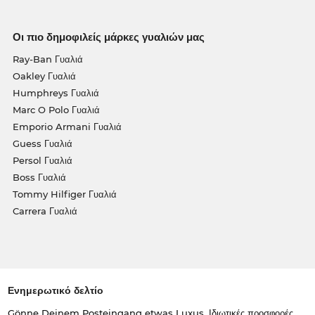
Οι πιο δημοφιλείς μάρκες γυαλιών μας
Ray-Ban Γυαλιά
Oakley Γυαλιά
Humphreys Γυαλιά
Marc O Polo Γυαλιά
Emporio Armani Γυαλιά
Guess Γυαλιά
Persol Γυαλιά
Boss Γυαλιά
Tommy Hilfiger Γυαλιά
Carrera Γυαλιά
Ενημερωτικό δελτίο
Gönne Deinem Posteingang etwas Luxus. Ιδιωτικές προσφορές,