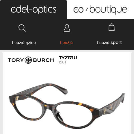
0
Γυαλιά ηλίου
Γυαλιά
Γυαλιά sport
TY2171U
1981