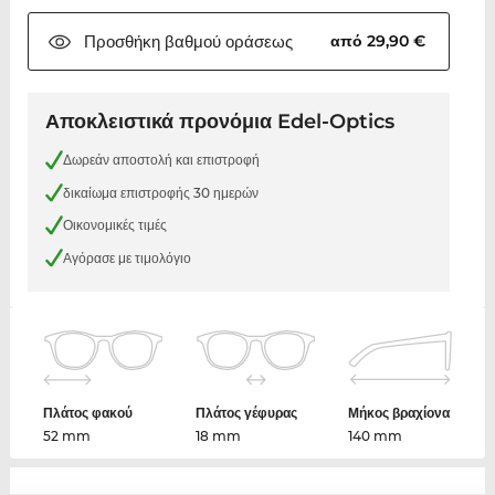
Προσθήκη βαθμού
οράσεως
από 29,90 €
Αποκλειστικά προνόμια Edel-Optics
Δωρεάν αποστολή και επιστροφή
δικαίωμα επιστροφής 30 ημερών
Οικονομικές τιμές
Αγόρασε με τιμολόγιο
Πλάτος φακού
Πλάτος γέφυρας
Μήκος βραχίονα
52 mm
18 mm
140 mm