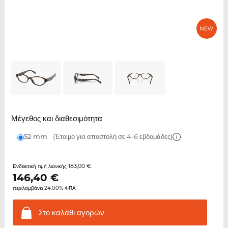
Μέγεθος και διαθεσιμότητα
52 mm
(Έτοιμο για αποστολή σε 4-6 εβδομάδες)
183,00 €
Ενδεικτική τιμή λιανικής
146,40
€
περιλαμβάνει 24.00% ΦΠΑ
Στο καλάθι
αγορών