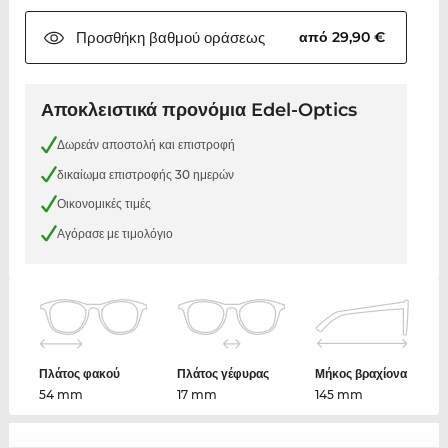
Προσθήκη βαθμού
οράσεως
από 29,90 €
Αποκλειστικά προνόμια Edel-Optics
Δωρεάν αποστολή και επιστροφή
δικαίωμα επιστροφής 30 ημερών
Οικονομικές τιμές
Αγόρασε με τιμολόγιο
Πλάτος φακού
Πλάτος γέφυρας
Μήκος βραχίονα
54 mm
17 mm
145 mm