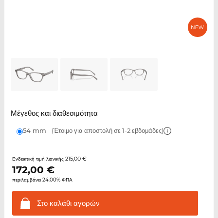
Μέγεθος και διαθεσιμότητα
54 mm
(Έτοιμο για αποστολή σε 1-2 εβδομάδες)
215,00 €
Ενδεικτική τιμή λιανικής
172,00
€
περιλαμβάνει 24.00% ΦΠΑ
Στο καλάθι
αγορών