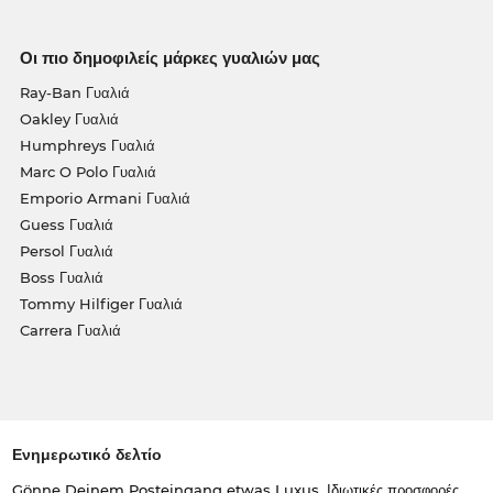
Οι πιο δημοφιλείς μάρκες γυαλιών μας
Ray-Ban Γυαλιά
Oakley Γυαλιά
Humphreys Γυαλιά
Marc O Polo Γυαλιά
Emporio Armani Γυαλιά
Guess Γυαλιά
Persol Γυαλιά
Boss Γυαλιά
Tommy Hilfiger Γυαλιά
Carrera Γυαλιά
Ενημερωτικό δελτίο
Gönne Deinem Posteingang etwas Luxus. Ιδιωτικές προσφορές,