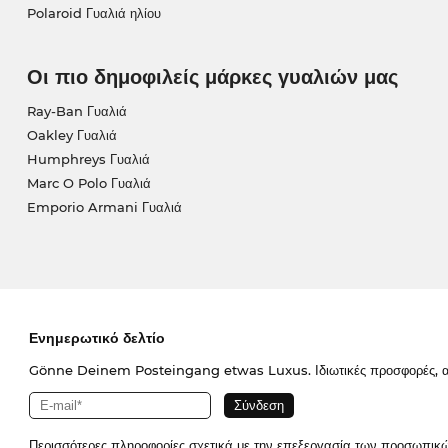
Polaroid Γυαλιά ηλίου
Οι πιο δημοφιλείς μάρκες γυαλιών μας
Ray-Ban Γυαλιά
Oakley Γυαλιά
Humphreys Γυαλιά
Marc O Polo Γυαλιά
Emporio Armani Γυαλιά
Ενημερωτικό δελτίο
Gönne Deinem Posteingang etwas Luxus. Ιδιωτικές προσφορές, απο
Περισσότερες πληροφορίες σχετικά με την επεξεργασία των προσωπικ