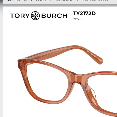
TY2172D
2078