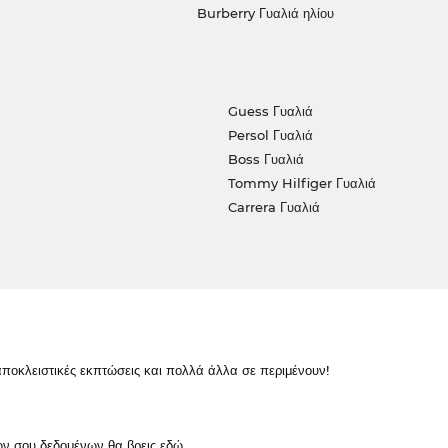
Burberry Γυαλιά ηλίου
Guess Γυαλιά
Persol Γυαλιά
Boss Γυαλιά
Tommy Hilfiger Γυαλιά
Carrera Γυαλιά
κλειστικές εκπτώσεις και πολλά άλλα σε περιμένουν!
ών σου δεδομένων θα βρεις
εδώ
.