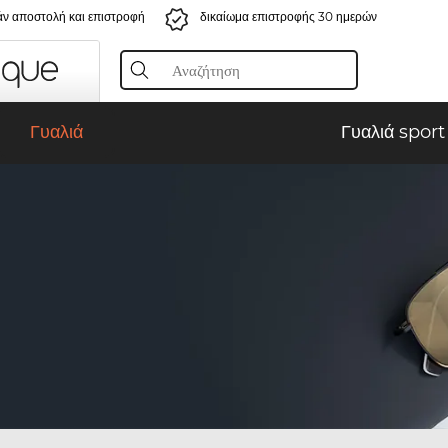
ν αποστολή και επιστροφή
δικαίωμα επιστροφής 30 ημερών
Γυαλιά
Γυαλιά sport