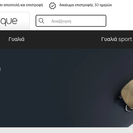
ν αποστολή και επιστροφή
δικαίωμα επιστροφής 30 ημερών
Γυαλιά
Γυαλιά sport
)
)