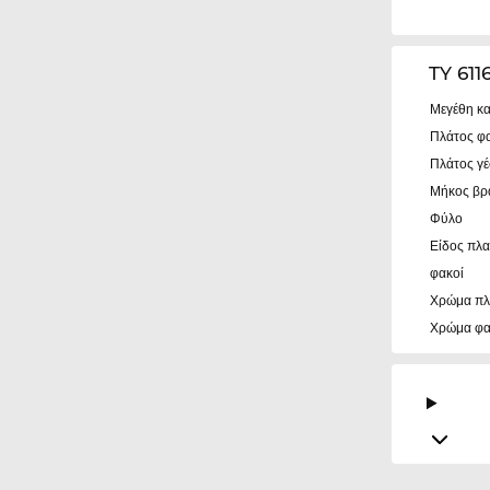
TY 61
Μεγέθη κα
Πλάτος φ
Πλάτος γ
Μήκος βρ
Φύλο
Είδος πλα
φακοί
Χρώμα πλ
Χρώμα φ