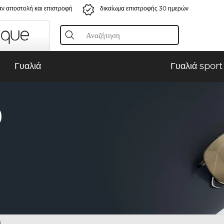
ν αποστολή και επιστροφή
δικαίωμα επιστροφής 30 ημερών
Γυαλιά
Γυαλιά sport
)
)