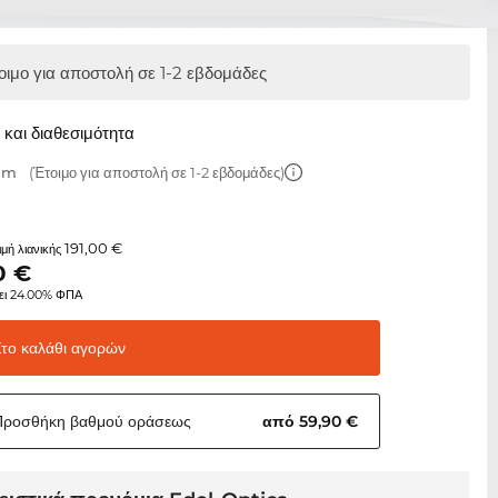
οιμο για αποστολή σε 1-2 εβδομάδες
και διαθεσιμότητα
 mm
(Έτοιμο για αποστολή σε 1-2 εβδομάδες)
191,00 €
τιμή λιανικής
0
€
ει 24.00% ΦΠΑ
Στο καλάθι
αγορών
Προσθήκη βαθμού
οράσεως
από 59,90 €