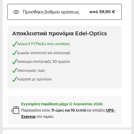
Προσθήκη βαθμού
οράσεως
από 59,90 €
Αποκλειστικά προνόμια Edel-Optics
Ακόμα
1
TY7143U στην αποθήκη
Δωρεάν αποστολή και επιστροφή
δικαίωμα επιστροφής 30 ημερών
Οικονομικές τιμές
Αγόρασε με τιμολόγιο
Εγγυημένη παράδοση μέχρι
12 Αυγούστου 2026
:
Παραγγείλτε εντός
11 ώρες και 10 λεπτά
και επιλέξτε
UPS-
Express
στο ταμείο.