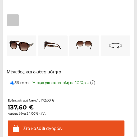
Μέγεθος και διαθεσιμότητα
56 mm
Έτοιμο για αποστολή σε 10 Ώρες
172,00 €
Ενδεικτική τιμή λιανικής
137,60
€
περιλαμβάνει 24.00% ΦΠΑ
Στο καλάθι
αγορών