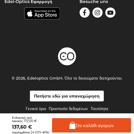
Edel-Optics Εφαρμογή
Besuche uns
© 2026, Edeloptics GmbH. Όλα τα δικαιώματα διατηρούνται.
Πατήστε εδώ για υπαναχώρηση
Γενικοί όροι
Προστασία δεδομένων
Ταυτότητα
Ενδεικτική τιμή
172,00 €
λιανικής
Στο καλάθι
αγορών
137,60
€
περιλαμβάνει 24.00% ΦΠΑ