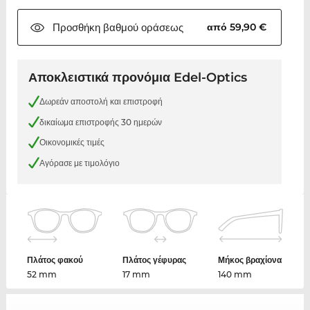
Προσθήκη βαθμού
οράσεως
από 59,90 €
Αποκλειστικά προνόμια Edel-Optics
Δωρεάν αποστολή και επιστροφή
δικαίωμα επιστροφής 30 ημερών
Οικονομικές τιμές
Αγόρασε με τιμολόγιο
Πλάτος φακού
Πλάτος γέφυρας
Μήκος βραχίονα
52 mm
17 mm
140 mm