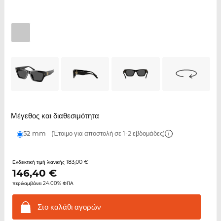
Μέγεθος και διαθεσιμότητα
52 mm
(Έτοιμο για αποστολή σε 1-2 εβδομάδες)
183,00 €
Ενδεικτική τιμή λιανικής
146,40
€
περιλαμβάνει 24.00% ΦΠΑ
Στο καλάθι
αγορών