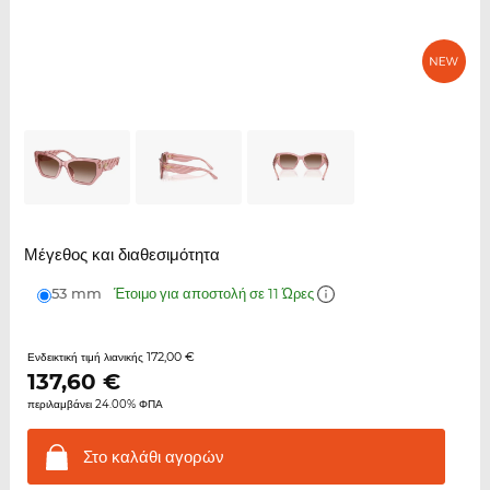
Μέγεθος και διαθεσιμότητα
53 mm
Έτοιμο για αποστολή σε 11 Ώρες
172,00 €
Ενδεικτική τιμή λιανικής
137,60
€
περιλαμβάνει 24.00% ΦΠΑ
Στο καλάθι
αγορών