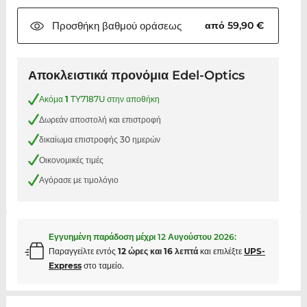
Προσθήκη βαθμού
οράσεως
από 59,90 €
Αποκλειστικά προνόμια Edel-Optics
Ακόμα
1
TY7187U στην αποθήκη
Δωρεάν αποστολή και επιστροφή
δικαίωμα επιστροφής 30 ημερών
Οικονομικές τιμές
Αγόρασε με τιμολόγιο
Εγγυημένη παράδοση μέχρι
12 Αυγούστου 2026
:
Παραγγείλτε εντός
12 ώρες και 16 λεπτά
και επιλέξτε
UPS-
Express
στο ταμείο.