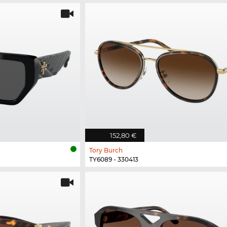
152,80 €
Tory Burch
TY6089 - 330413