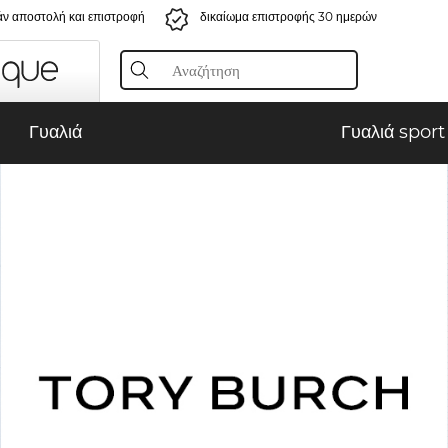
ν αποστολή και επιστροφή
δικαίωμα επιστροφής 30 ημερών
Γυαλιά
Γυαλιά sport