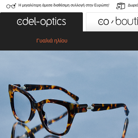
Η μεγαλύτερη άμεσα διαθέσιμη συλλογή στην Ευρώπη!
Δωρεά
Γυαλιά ηλίου