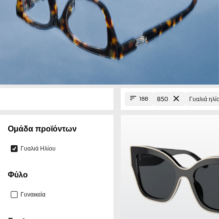
850
Γυαλιά ηλί
188
Ομάδα προϊόντων
Γυαλιά Ηλίου
Φύλο
Γυναικεία