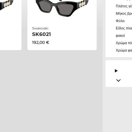
Πλάτος γ
Μήκος βρ
Φύλο
Είδος πλα
Swarovski
SK6021
φακοί
192,00 €
Χρώμα πλ
Χρώμα φ