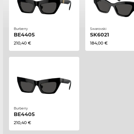
Burberry
Swarovski
BE4405
SK6021
210,40 €
184,00 €
Burberry
BE4405
210,40 €