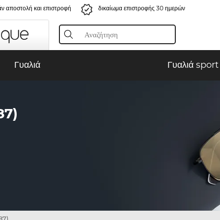
ν αποστολή και επιστροφή
δικαίωμα επιστροφής 30 ημερών
Γυαλιά
Γυαλιά sport
87)
87)