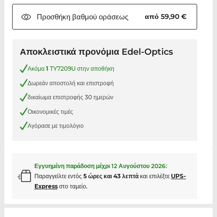
Προσθήκη βαθμού
οράσεως
από 59,90 €
Αποκλειστικά προνόμια Edel-Optics
Ακόμα
1
TY7209U στην αποθήκη
Δωρεάν αποστολή και επιστροφή
δικαίωμα επιστροφής 30 ημερών
Οικονομικές τιμές
Αγόρασε με τιμολόγιο
Εγγυημένη παράδοση μέχρι
12 Αυγούστου 2026
:
Παραγγείλτε εντός
5 ώρες και 43 λεπτά
και επιλέξτε
UPS-
Express
στο ταμείο.