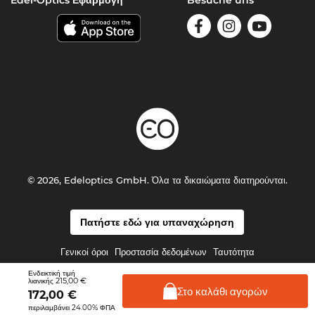
Edel-Optics Εφαρμογή
Besuche uns
© 2026, Edeloptics GmbH. Όλα τα δικαιώματα διατηρούνται.
Πατήστε εδώ για υπαναχώρηση
Γενικοί όροι
Προστασία δεδομένων
Ταυτότητα
Ενδεικτική τιμή
215,00 €
λιανικής
Στο καλάθι
αγορών
172,00
€
περιλαμβάνει 24.00% ΦΠΑ