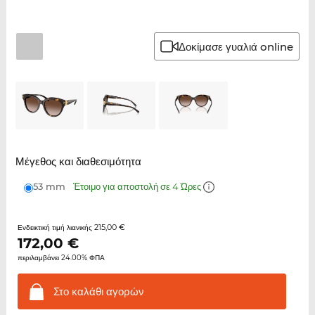
Δοκίμασε γυαλιά online
Μέγεθος και διαθεσιμότητα
53 mm
Έτοιμο για αποστολή σε 4 Ώρες
215,00 €
Ενδεικτική τιμή λιανικής
172,00
€
περιλαμβάνει 24.00% ΦΠΑ
Στο καλάθι
αγορών