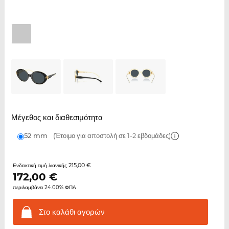
Μέγεθος και διαθεσιμότητα
52 mm
(Έτοιμο για αποστολή σε 1-2 εβδομάδες)
215,00 €
Ενδεικτική τιμή λιανικής
172,00
€
περιλαμβάνει 24.00% ΦΠΑ
Στο καλάθι
αγορών