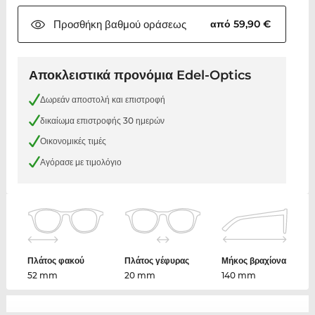
Προσθήκη βαθμού
οράσεως
από 59,90 €
Αποκλειστικά προνόμια Edel-Optics
Δωρεάν αποστολή και επιστροφή
δικαίωμα επιστροφής 30 ημερών
Οικονομικές τιμές
Αγόρασε με τιμολόγιο
Πλάτος φακού
Πλάτος γέφυρας
Μήκος βραχίονα
52 mm
20 mm
140 mm