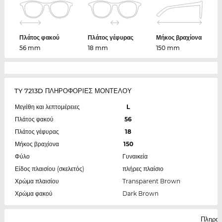
Πλάτος φακού
Πλάτος γέφυρας
Μήκος βραχίονα
56 mm
18 mm
150 mm
TY 7213D ΠΛΗΡΟΦΟΡΙΕΣ ΜΟΝΤΕΛΟΥ
Μεγέθη και λεπτομέρειες
L
Πλάτος φακού
56
Πλάτος γέφυρας
18
Μήκος βραχίονα
150
Φύλο
Γυναικεία
Είδος πλαισίου (σκελετός)
πλήρες πλαίσιο
Χρώμα πλαισίου
Transparent Brown
Χρώμα φακού
Dark Brown
Πληροφ