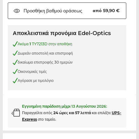
Προσθήκη βαθμού
οράσεως
από 59,90 €
Αποκλειστικά προνόμια Edel-Optics
Ακόμα
1
TY7213D στην αποθήκη
Δωρεάν αποστολή και επιστροφή
δικαίωμα επιστροφής 30 ημερών
Οικονομικές τιμές
Αγόρασε με τιμολόγιο
Εγγυημένη παράδοση μέχρι
13 Αυγούστου 2026
:
Παραγγείλτε εντός
24 ώρες και 57 λεπτά
και επιλέξτε
UPS-
Express
στο ταμείο.