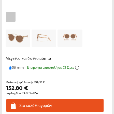
Μέγεθος και διαθεσιμότητα
56 mm
Έτοιμο για αποστολή σε 23 Ώρες
191,00 €
Ενδεικτική τιμή λιανικής
152,80
€
περιλαμβάνει 24.00% ΦΠΑ
Στο καλάθι
αγορών