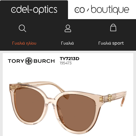
0
Γυαλιά ηλίου
Γυαλιά
Γυαλιά sport
TY7213D
195473