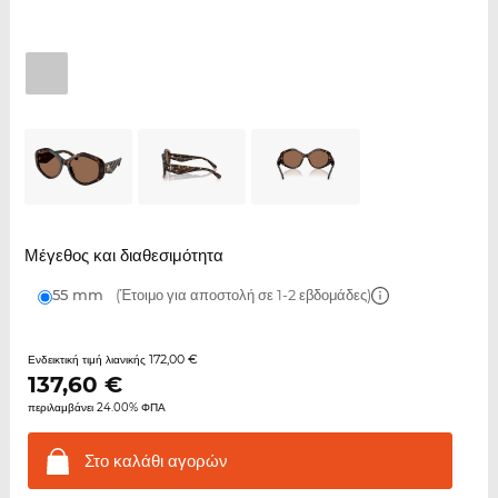
Μέγεθος και διαθεσιμότητα
55 mm
(Έτοιμο για αποστολή σε 1-2 εβδομάδες)
172,00 €
Ενδεικτική τιμή λιανικής
137,60
€
περιλαμβάνει 24.00% ΦΠΑ
Στο καλάθι
αγορών