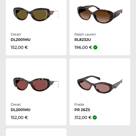
Diesel
Ralph Lauren
DL2001MU
RL8232U
152,00 €
196,00 €
Diesel
Prada
DL2001MU
PR 26ZS
152,00 €
312,00 €