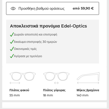
Προσθήκη βαθμού
οράσεως
από 59,90 €
Αποκλειστικά προνόμια Edel-Optics
Δωρεάν αποστολή και επιστροφή
δικαίωμα επιστροφής 30 ημερών
Οικονομικές τιμές
Αγόρασε με τιμολόγιο
Πλάτος φακού
Πλάτος γέφυρας
Μήκος βραχίονα
55 mm
18 mm
140 mm