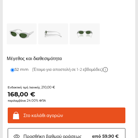
Μέγεθος και διαθεσιμότητα
52 mm
(Έτοιμο για αποστολή σε 1-2 εβδομάδες)
210,00 €
Ενδεικτική τιμή λιανικής
168,00
€
περιλαμβάνει 24.00% ΦΠΑ
Στο καλάθι
αγορών
Προσθήκη βαθμού
οράσεως
από 59,90 €