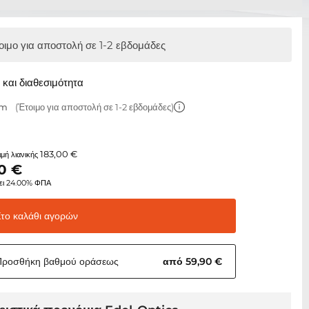
οιμο για αποστολή σε 1-2 εβδομάδες
και διαθεσιμότητα
mm
(Έτοιμο για αποστολή σε 1-2 εβδομάδες)
183,00 €
τιμή λιανικής
0
€
ει 24.00% ΦΠΑ
Στο καλάθι
αγορών
Προσθήκη βαθμού
οράσεως
από 59,90 €