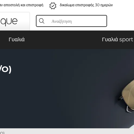
ν αποστολή και επιστροφή
δικαίωμα επιστροφής 30 ημερών
Γυαλιά
Γυαλιά sport
/O)
/O)