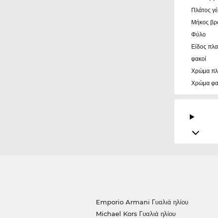
Πλάτος γ
Μήκος βρ
Φύλο
Είδος πλα
φακοί
Χρώμα πλ
Χρώμα φ
Emporio Armani Γυαλιά ηλίου
Michael Kors Γυαλιά ηλίου