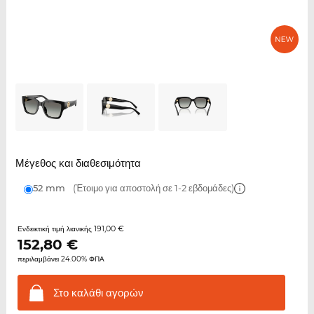
Μέγεθος και διαθεσιμότητα
52 mm
(Έτοιμο για αποστολή σε 1-2 εβδομάδες)
191,00 €
Ενδεικτική τιμή λιανικής
152,80
€
περιλαμβάνει 24.00% ΦΠΑ
Στο καλάθι
αγορών