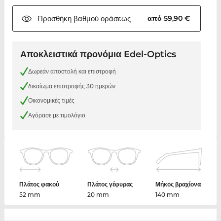
Προσθήκη βαθμού
οράσεως
από 59,90 €
Αποκλειστικά προνόμια Edel-Optics
Δωρεάν αποστολή και επιστροφή
δικαίωμα επιστροφής 30 ημερών
Οικονομικές τιμές
Αγόρασε με τιμολόγιο
Πλάτος φακού
Πλάτος γέφυρας
Μήκος βραχίονα
52 mm
20 mm
140 mm